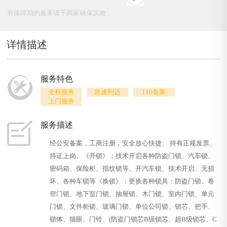
有保障期的服务请于商家确保实效
详情描述
服务特色
全程服务
急速到达
110备案
上门服务
服务描述
经公安备案，工商注册，安全放心快捷、 持有正规发票、
持证上岗、《开锁》：技术开启各种防盗门锁、汽车锁、
密码箱、保险柜、指纹锁等、开汽车锁、技术开启、无损
坏、各种车锁等《换锁》：更换各种锁具：防盗门锁、卷
帘门锁、地下室门锁、抽屉锁、木门锁、室内门锁、单元
门锁、文件柜锁、玻璃门锁、单位公司锁、锁芯、把手、
锁体、猫眼、门铃、(防盗门锁芯B级锁芯、超B级锁芯、C