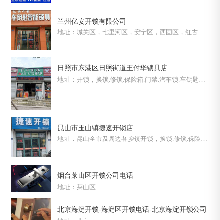
兰州亿安开锁有限公司
地址：城关区，七里河区，安宁区，西固区，红古
区，兰州新区
日照市东港区日照街道王付华锁具店
地址：开锁，换锁.修锁.保险箱.门禁.汽车锁.车钥匙，
经公安备案，工商注册，安全放心快捷、 持有正规发
票、持证上岗。
昆山市玉山镇捷速开锁店
地址：昆山全市及周边各乡镇开锁，换锁.修锁.保险箱.
门禁.汽车锁.车钥匙，经公安备案，工商注册，安全放
心快捷、 持有正规发票、持证上岗。
烟台莱山区开锁公司电话
地址：莱山区
北京海淀开锁-海淀区开锁电话-北京海淀开锁公司