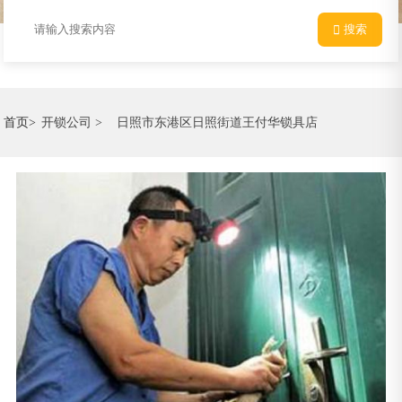
搜索
首页>
开锁公司 >
日照市东港区日照街道王付华锁具店