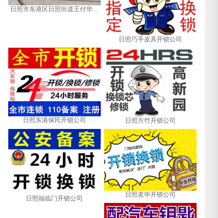
日照市东港区日照街道王付华锁
具店
日照巧手皮具开锁公司
日照东港保民开锁公司
日照方竹开锁公司
日照老毕开锁公司
日照福临门开锁公司