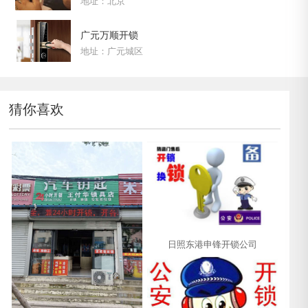
地址：北京
广元万顺开锁
地址：广元城区
猜你喜欢
日照东港申锋开锁公司