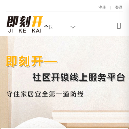
注册
|
登录