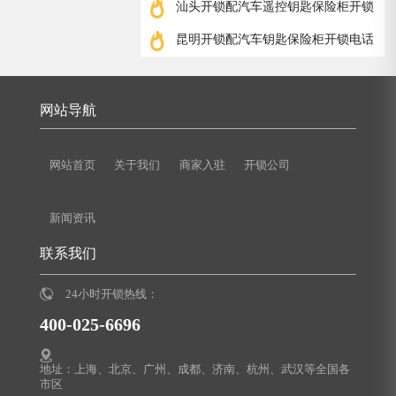
汕头开锁配汽车遥控钥匙保险柜开锁
昆明开锁配汽车钥匙保险柜开锁电话
网站导航
网站首页
关于我们
商家入驻
开锁公司
新闻资讯
联系我们
24小时开锁热线：
400-025-6696
地址：上海、北京、广州、成都、济南、杭州、武汉等全国各
市区