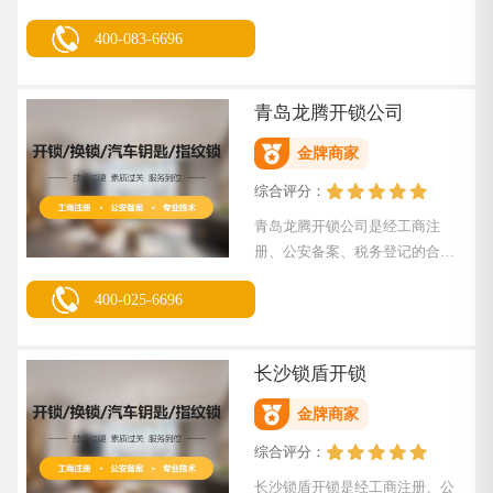
锁具开...
400-083-6696
青岛龙腾开锁公司
金牌商家
综合评分：
青岛龙腾开锁公司是经工商注
册、公安备案、税务登记的合法
锁具开...
400-025-6696
长沙锁盾开锁
金牌商家
综合评分：
长沙锁盾开锁是经工商注册、公