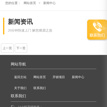
您的位置：
网站首页
>
新闻中心
新闻资讯
20分钟快速上门 解您燃眉之急
上一页
下一页
网站导航
返回主站
网站首页
开锁项目
新闻中心
关于我们
联系我们
联系我们
24小时开锁热线：