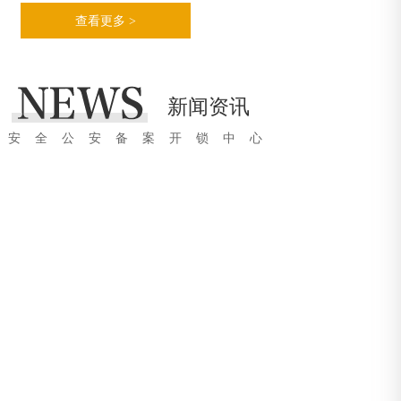
查看更多 >
新闻资讯
安全公安备案开锁中心