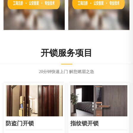
开锁服务项目
20分钟快速上门 解您燃眉之急
防盗门开锁
指纹锁开锁