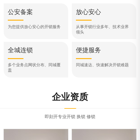
公安备案
放心安心
为您提供放心安心的开锁服务
从事开锁行业多年、技术业界
领头
全城连锁
便捷服务
多个业务点网状分布、同城覆
同城速达、快速解决开锁难题
盖
企业资质
即刻开专业开锁 换锁 修锁