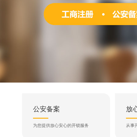
公安备案
放
为您提供放心安心的开锁服务
从事