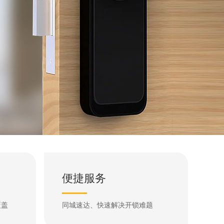
便捷服务
覆盖
同城速达、快速解决开锁难题