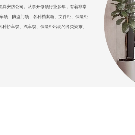
锁具安防公司。从事开修锁行业多年，有着非常
汽车锁、防盗门锁、各种档案箱、文件柜、保险柜
各种轿车锁、汽车锁、保险柜出现的各类疑难、