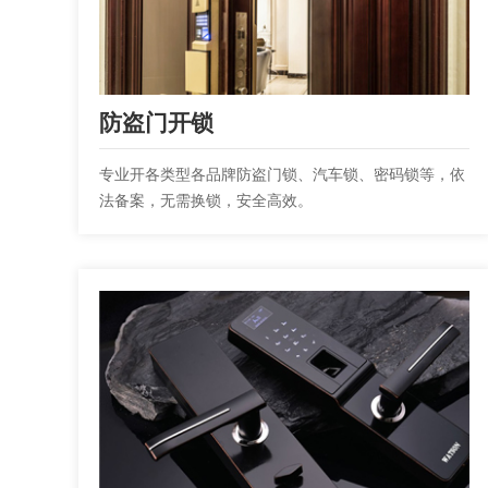
防盗门开锁
专业开各类型各品牌防盗门锁、汽车锁、密码锁等，依
法备案，无需换锁，安全高效。