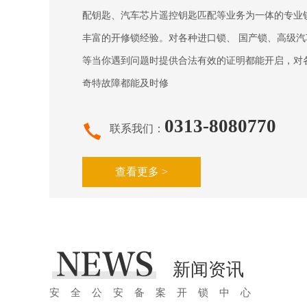
配钥匙、汽车芯片遥控钥匙匹配等业务为一体的专业
丰富的开修锁经验。对各种进口锁、 国产锁、高级
等当你遇到问题时提供合法有效的证明都能开启，对
奇特故障都能及时修
0313-8080770
联系我们：
查看更多 >
新闻资讯
安全公安备案开锁中心