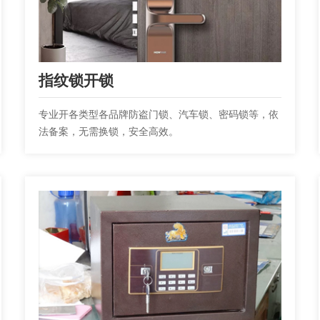
指纹锁开锁
专业开各类型各品牌防盗门锁、汽车锁、密码锁等，依
法备案，无需换锁，安全高效。