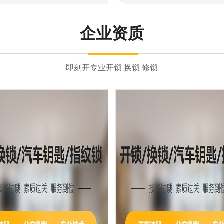
企业资质
即刻开专业开锁 换锁 修锁