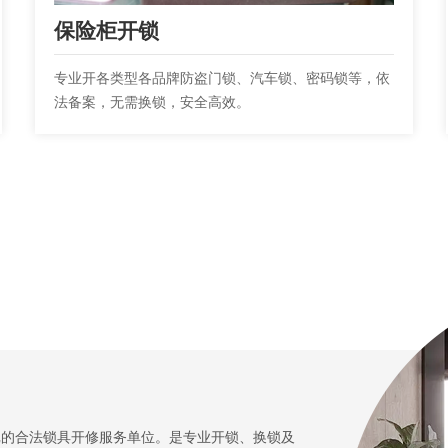
保险柜开锁
专业开各类型各品牌防盗门锁、汽车锁、密码锁等，依
法备案，无需换锁，安全高效。
记的合法锁具开修服务单位。是专业开锁、换锁及