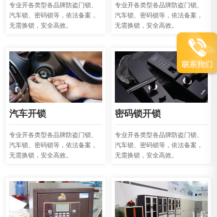
专业开各类型各品牌防盗门锁、
专业开各类型各品牌防盗门锁、
汽车锁、密码锁等，依法备案，
汽车锁、密码锁等，依法备案，
无需换锁，安全高效。
无需换锁，安全高效。
汽车开锁
密码锁开锁
专业开各类型各品牌防盗门锁、
专业开各类型各品牌防盗门锁、
汽车锁、密码锁等，依法备案，
汽车锁、密码锁等，依法备案，
无需换锁，安全高效。
无需换锁，安全高效。