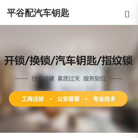
平谷配汽车钥匙