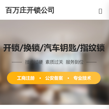
百万庄开锁公司