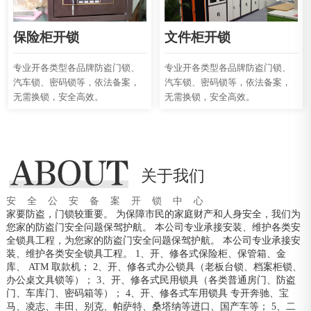
保险柜开锁
文件柜开锁
专业开各类型各品牌防盗门锁、
专业开各类型各品牌防盗门锁、
汽车锁、密码锁等，依法备案，
汽车锁、密码锁等，依法备案，
无需换锁，安全高效。
无需换锁，安全高效。
关于我们
安全公安备案开锁中心
家要防盗，门锁较重要。 为保障市民的家庭财产和人身安全，我们为
您家的防盗门安全问题保驾护航。 本公司专业承接安装、维护各类安
全锁具工程，为您家的防盗门安全问题保驾护航。 本公司专业承接安
装、维护各类安全锁具工程。 1、开、修各式保险柜、保管箱、金
库、 ATM 取款机； 2、开、修各式办公锁具（老板台锁、档案柜锁、
办公桌文具锁等）； 3、开、修各式民用锁具（各类普通房门、防盗
门、车库门、密码箱等）； 4、开、修各式车用锁具 专开奔驰、宝
马、凌志、丰田、别克、帕萨特、桑塔纳等进口、国产车等； 5、二