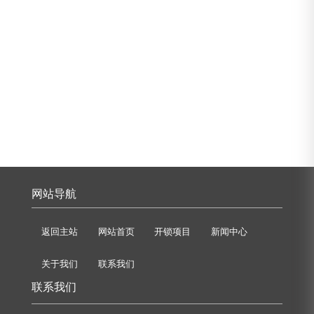
网站导航
返回主站
网站首页
开锁项目
新闻中心
关于我们
联系我们
联系我们