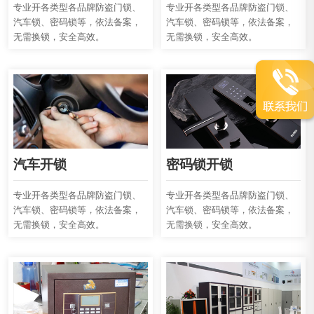
专业开各类型各品牌防盗门锁、
专业开各类型各品牌防盗门锁、
汽车锁、密码锁等，依法备案，
汽车锁、密码锁等，依法备案，
无需换锁，安全高效。
无需换锁，安全高效。
汽车开锁
密码锁开锁
专业开各类型各品牌防盗门锁、
专业开各类型各品牌防盗门锁、
汽车锁、密码锁等，依法备案，
汽车锁、密码锁等，依法备案，
无需换锁，安全高效。
无需换锁，安全高效。