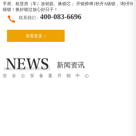
手房、租赁房（车）改钥匙、换锁芯； 开锁师傅1秒开A级锁，3秒开B
级锁！换好锁过放心好日子！
400-083-6696
联系我们：
查看更多 >
新闻资讯
安全公安备案开锁中心