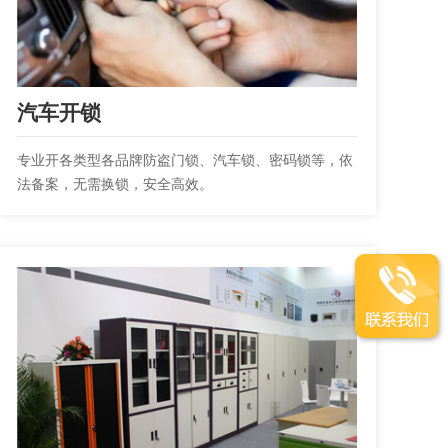
汽车开锁
专业开各类型各品牌防盗门锁、汽车锁、密码锁等，依
法备案，无需换锁，安全高效。