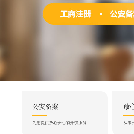
公安备案
放
为您提供放心安心的开锁服务
从事