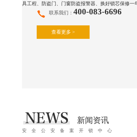
具工程、防盗门、门窗防盗报警器、换好锁芯保修一
400-083-6696
联系我们：
查看更多 >
新闻资讯
安全公安备案开锁中心