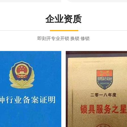
企业资质
即刻开专业开锁 换锁 修锁