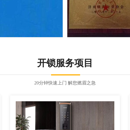
开锁服务项目
20分钟快速上门 解您燃眉之急