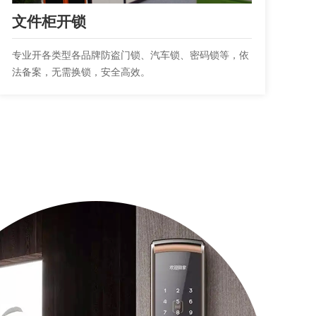
文件柜开锁
专业开各类型各品牌防盗门锁、汽车锁、密码锁等，依
法备案，无需换锁，安全高效。