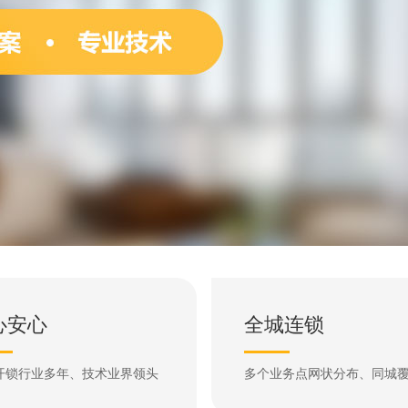
心安心
全城连锁
开锁行业多年、技术业界领头
多个业务点网状分布、同城