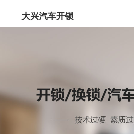
大兴汽车开锁