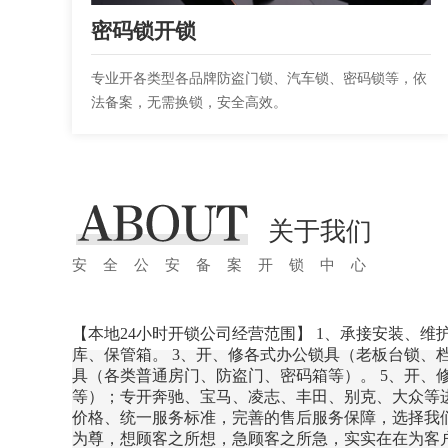
密码锁开锁
专业开各类型各品牌防盗门锁、汽车锁、密码锁等，依
法备案，无需换锁，安全高效。
关于我们
安全公安备案开锁中心
【本地24小时开锁公司经营范围】 1、承接安装、维
库、保管箱。 3、开、修各式办公锁具（老板台锁、
具（各类普通房门、防盗门、密码箱等）。 5、开、
等）；专开奔驰、宝马、凌志、丰田、别克、大众等进
价格、统一服务标准，完善的售后服务保障，选择我们
为尊，想顾客之所想，急顾客之所急，实实在在为客