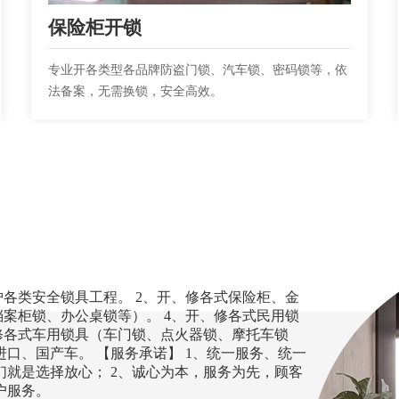
保险柜开锁
专业开各类型各品牌防盗门锁、汽车锁、密码锁等，依
法备案，无需换锁，安全高效。
护各类安全锁具工程。 2、开、修各式保险柜、金
档案柜锁、办公桌锁等）。 4、开、修各式民用锁
修各式车用锁具（车门锁、点火器锁、摩托车锁
口、国产车。 【服务承诺】 1、统一服务、统一
就是选择放心； 2、诚心为本，服务为先，顾客
户服务。