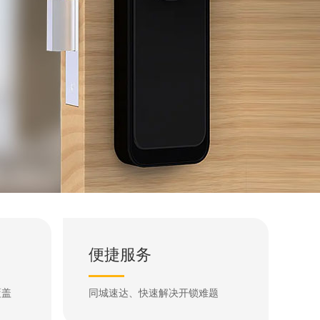
便捷服务
覆盖
同城速达、快速解决开锁难题