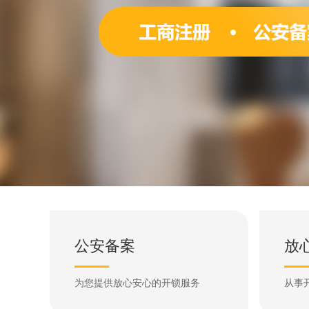
公安备案
放
为您提供放心安心的开锁服务
从事